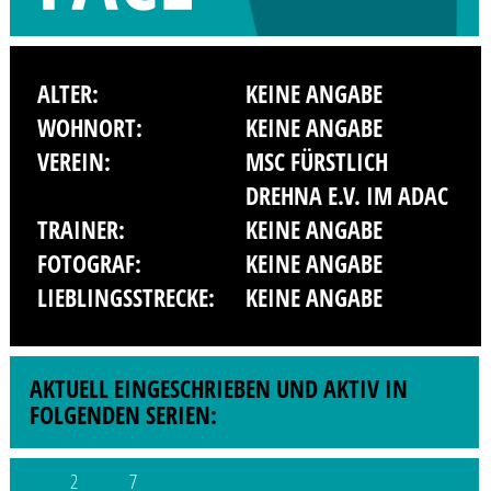
ALTER:
KEINE ANGABE
WOHNORT:
KEINE ANGABE
VEREIN:
MSC FÜRSTLICH
DREHNA E.V. IM ADAC
TRAINER:
KEINE ANGABE
FOTOGRAF:
KEINE ANGABE
LIEBLINGSSTRECKE:
KEINE ANGABE
AKTUELL EINGESCHRIEBEN UND AKTIV IN
FOLGENDEN SERIEN:
2
7