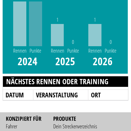
1
1
0
0
Rennen
Punkte
Rennen
Punkte
Rennen
Punkte
2024
2025
2026
NÄCHSTES RENNEN ODER TRAINING
DATUM
VERANSTALTUNG
ORT
KONZIPIERT FÜR
PRODUKTE
Fahrer
Dein Streckenverzeichnis