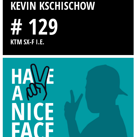
KEVIN KSCHISCHOW
# 129
KTM SX-F I.E.