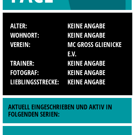
ALTER:
KEINE ANGABE
WOHNORT:
KEINE ANGABE
VEREIN:
MC GROSS GLIENICKE E
.V.
TRAINER:
KEINE ANGABE
FOTOGRAF:
KEINE ANGABE
LIEBLINGSSTRECKE:
KEINE ANGABE
AKTUELL EINGESCHRIEBEN UND AKTIV IN
FOLGENDEN SERIEN: