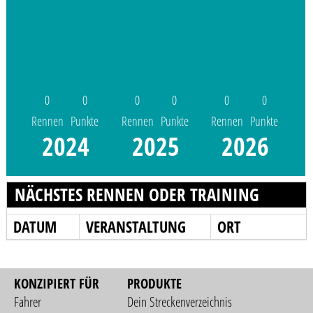
0
0
0
0
0
0
Rennen
Punkte
Rennen
Punkte
Rennen
Punkte
2024
2025
2026
NÄCHSTES RENNEN ODER TRAINING
DATUM
VERANSTALTUNG
ORT
KONZIPIERT FÜR
PRODUKTE
Fahrer
Dein Streckenverzeichnis