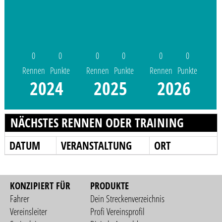
0
0
0
0
0
0
Rennen
Punkte
Rennen
Punkte
Rennen
Punkte
2024
2025
2026
NÄCHSTES RENNEN ODER TRAINING
DATUM
VERANSTALTUNG
ORT
KONZIPIERT FÜR
PRODUKTE
Fahrer
Dein Streckenverzeichnis
Vereinsleiter
Profi Vereinsprofil