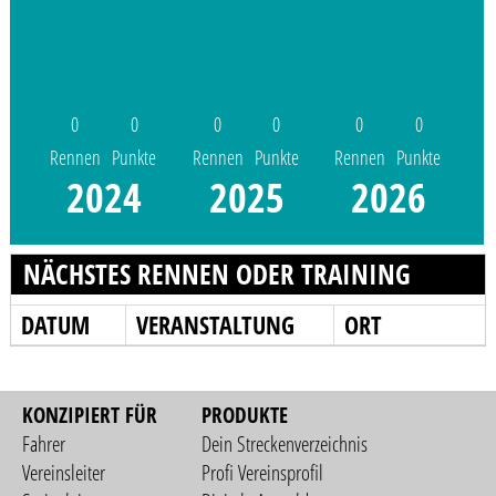
0
0
0
0
0
0
Rennen
Punkte
Rennen
Punkte
Rennen
Punkte
2024
2025
2026
NÄCHSTES RENNEN ODER TRAINING
DATUM
VERANSTALTUNG
ORT
KONZIPIERT FÜR
PRODUKTE
Fahrer
Dein Streckenverzeichnis
Vereinsleiter
Profi Vereinsprofil