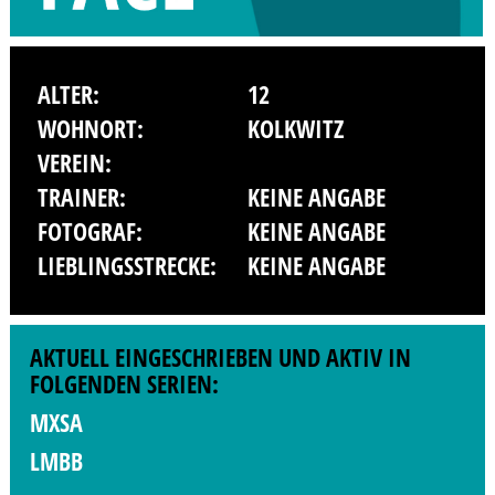
ALTER:
12
WOHNORT:
KOLKWITZ
VEREIN:
TRAINER:
KEINE ANGABE
FOTOGRAF:
KEINE ANGABE
LIEBLINGSSTRECKE:
KEINE ANGABE
AKTUELL EINGESCHRIEBEN UND AKTIV IN
FOLGENDEN SERIEN:
MXSA
LMBB