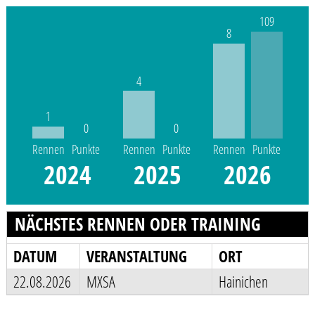
109
8
4
1
0
0
Rennen
Punkte
Rennen
Punkte
Rennen
Punkte
2024
2025
2026
NÄCHSTES RENNEN ODER TRAINING
DATUM
VERANSTALTUNG
ORT
22.08.2026
MXSA
Hainichen