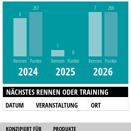
267
7
266
6
1
0
Rennen
Punkte
Rennen
Punkte
Rennen
Punkte
2024
2025
2026
NÄCHSTES RENNEN ODER TRAINING
DATUM
VERANSTALTUNG
ORT
KONZIPIERT FÜR
PRODUKTE