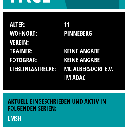
ALTER:
11
WOHNORT:
PINNEBERG
VEREIN:
TRAINER:
KEINE ANGABE
FOTOGRAF:
KEINE ANGABE
LIEBLINGSSTRECKE:
MC ALBERSDORF E.V.
IM ADAC
AKTUELL EINGESCHRIEBEN UND AKTIV IN
FOLGENDEN SERIEN:
LMSH