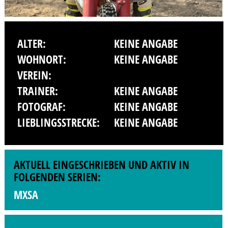
ALTER:
KEINE ANGABE
WOHNORT:
KEINE ANGABE
VEREIN:
TRAINER:
KEINE ANGABE
FOTOGRAF:
KEINE ANGABE
LIEBLINGSSTRECKE:
KEINE ANGABE
AKTUELL EINGESCHRIEBEN UND AKTIV IN
FOLGENDEN SERIEN:
MXSA