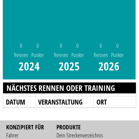
0
0
0
0
0
0
Rennen
Punkte
Rennen
Punkte
Rennen
Punkte
2024
2025
2026
NÄCHSTES RENNEN ODER TRAINING
DATUM
VERANSTALTUNG
ORT
KONZIPIERT FÜR
PRODUKTE
Fahrer
Dein Streckenverzeichnis