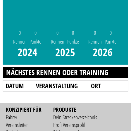
0
0
0
0
0
0
Rennen
Punkte
Rennen
Punkte
Rennen
Punkte
2024
2025
2026
NÄCHSTES RENNEN ODER TRAINING
DATUM
VERANSTALTUNG
ORT
KONZIPIERT FÜR
PRODUKTE
Fahrer
Dein Streckenverzeichnis
Vereinsleiter
Profi Vereinsprofil