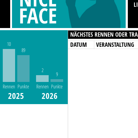
L
NÄCHSTES RENNEN ODER TRA
DATUM
VERANSTALTUNG
10
89
2
9
Rennen
Punkte
Rennen
Punkte
2025
2026