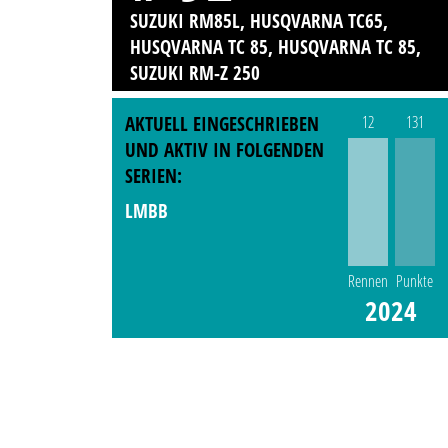
SUZUKI RM85L, HUSQVARNA TC65,
HUSQVARNA TC 85, HUSQVARNA TC 85,
SUZUKI RM-Z 250
AKTUELL EINGESCHRIEBEN
12
131
UND AKTIV IN FOLGENDEN
SERIEN:
LMBB
Rennen
Punkte
2024