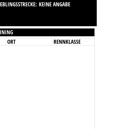
IEBLINGSSTRECKE:
KEINE ANGABE
INING
ORT
RENNKLASSE