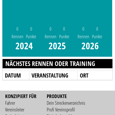
0
0
0
0
0
0
Rennen
Punkte
Rennen
Punkte
Rennen
Punkte
2024
2025
2026
NÄCHSTES RENNEN ODER TRAINING
DATUM
VERANSTALTUNG
ORT
KONZIPIERT FÜR
PRODUKTE
Fahrer
Dein Streckenverzeichnis
Vereinsleiter
Profi Vereinsprofil