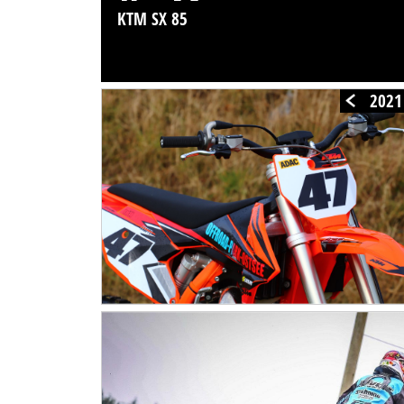
KTM SX 85
2021