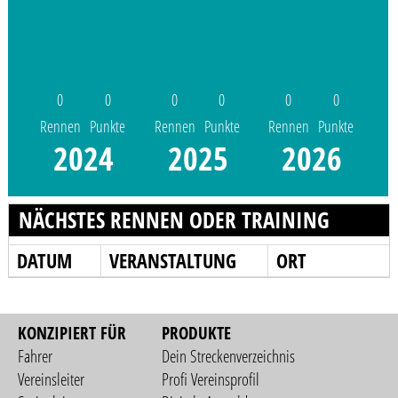
0
0
0
0
0
0
Rennen
Punkte
Rennen
Punkte
Rennen
Punkte
2024
2025
2026
NÄCHSTES RENNEN ODER TRAINING
DATUM
VERANSTALTUNG
ORT
KONZIPIERT FÜR
PRODUKTE
Fahrer
Dein Streckenverzeichnis
Vereinsleiter
Profi Vereinsprofil