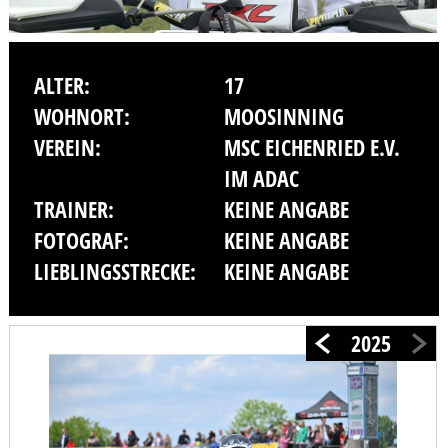
ALTER:
17
WOHNORT:
MOOSINNING
VEREIN:
MSC EICHENRIED E.V.
IM ADAC
TRAINER:
KEINE ANGABE
FOTOGRAF:
KEINE ANGABE
LIEBLINGSSTRECKE:
KEINE ANGABE
2025