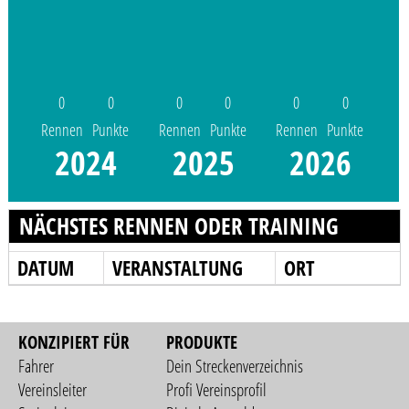
0
0
0
0
0
0
Rennen
Punkte
Rennen
Punkte
Rennen
Punkte
2024
2025
2026
NÄCHSTES RENNEN ODER TRAINING
DATUM
VERANSTALTUNG
ORT
KONZIPIERT FÜR
PRODUKTE
Fahrer
Dein Streckenverzeichnis
Vereinsleiter
Profi Vereinsprofil