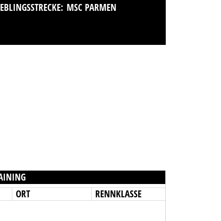
IEBLINGSSTRECKE:
MSC PARMEN
AINING
ORT
RENNKLASSE