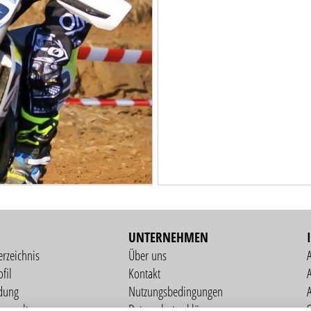
UNTERNEHMEN
erzeichnis
Über uns
fil
Kontakt
A
dung
Nutzungsbedingungen
verwaltung
Datenschutzerklärung
S