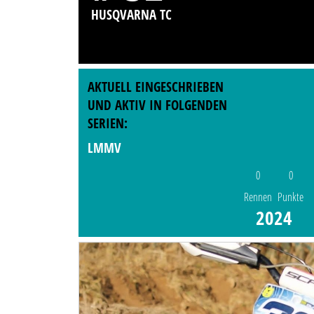
HUSQVARNA TC
AKTUELL EINGESCHRIEBEN
UND AKTIV IN FOLGENDEN
SERIEN:
LMMV
0
0
Rennen
Punkte
2024