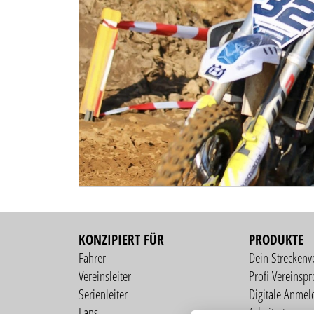
KONZIPIERT FÜR
PRODUKTE
Fahrer
Dein Streckenv
Vereinsleiter
Profi Vereinspro
Serienleiter
Digitale Anmel
Fans
Arbeitsstunden