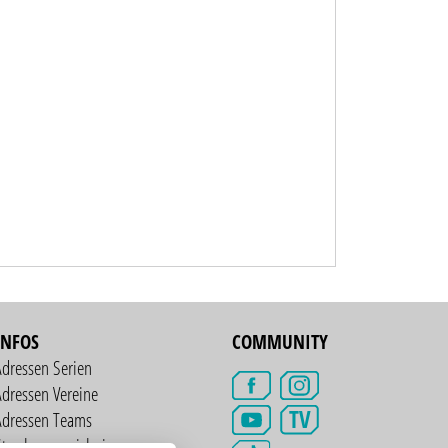
INFOS
COMMUNITY
Adressen Serien
dressen Vereine
TV
Adressen Teams
treckenverzeichnis