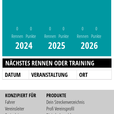
0
0
0
0
0
0
Rennen
Punkte
Rennen
Punkte
Rennen
Punkte
2024
2025
2026
NÄCHSTES RENNEN ODER TRAINING
DATUM
VERANSTALTUNG
ORT
KONZIPIERT FÜR
PRODUKTE
Fahrer
Dein Streckenverzeichnis
Vereinsleiter
Profi Vereinsprofil