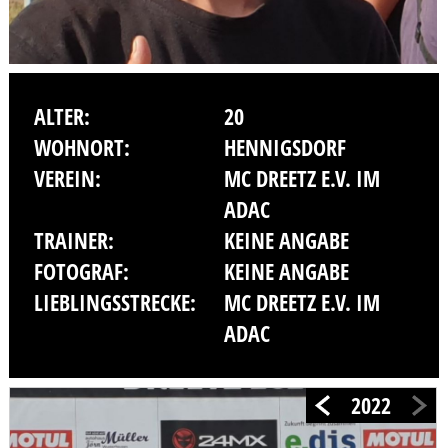
ALTER:
20
WOHNORT:
HENNIGSDORF
VEREIN:
MC DREETZ E.V. IM
ADAC
TRAINER:
KEINE ANGABE
FOTOGRAF:
KEINE ANGABE
LIEBLINGSSTRECKE:
MC DREETZ E.V. IM
ADAC
2022