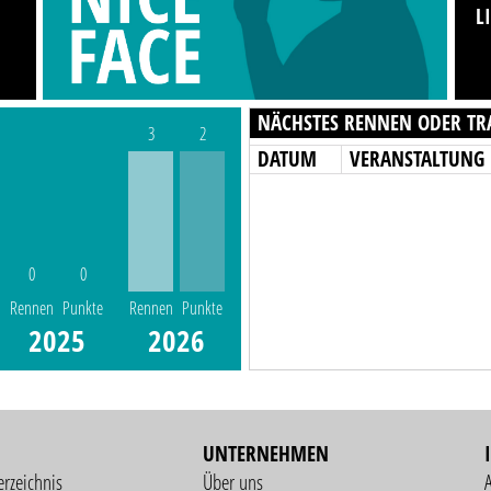
L
NÄCHSTES RENNEN ODER TR
3
2
DATUM
VERANSTALTUNG
0
0
Rennen
Punkte
Rennen
Punkte
2025
2026
UNTERNEHMEN
erzeichnis
Über uns