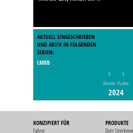
AKTUELL EINGESCHRIEBEN
UND AKTIV IN FOLGENDEN
SERIEN:
LMBB
0
0
Rennen
Punkte
2024
KONZIPIERT FÜR
PRODUKTE
Fahrer
Dein Streckenv