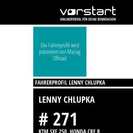
Das Fahrerprofil wird
präsentiert von Maciag
Offroad
FAHRERPROFIL LENNY CHLUPKA
LENNY CHLUPKA
# 271
KTM SXF 250, HONDA CRF R