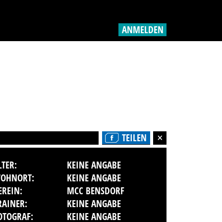
ANMELDEN
TEILEN
LTER:
KEINE ANGABE
OHNORT:
KEINE ANGABE
EREIN:
MCC BENSDORF
RAINER:
KEINE ANGABE
OTOGRAF:
KEINE ANGABE