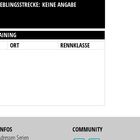
IEBLINGSSTRECKE:
KEINE ANGABE
AINING
ORT
RENNKLASSE
INFOS
COMMUNITY
Adressen Serien