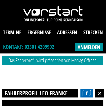
TERMINE
ERGEBNISSE
ADRESSEN
STRECKEN
KONTAKT: 03301 4209992
ANMELDEN
Das Fahrerprofil wird präsentiert von Maciag Offroad
FAHRERPROFIL LEO FRANKE