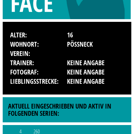
ALTER:
16
WOHNORT:
PÖSSNECK
VEREIN:
TRAINER:
KEINE ANGABE
FOTOGRAF:
KEINE ANGABE
LIEBLINGSSTRECKE:
KEINE ANGABE
AKTUELL EINGESCHRIEBEN UND AKTIV IN
FOLGENDEN SERIEN:
4
260