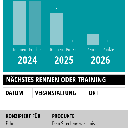
3
1
0
0
Rennen
Punkte
Rennen
Punkte
Rennen
Punkte
2024
2025
2026
NÄCHSTES RENNEN ODER TRAINING
DATUM
VERANSTALTUNG
ORT
KONZIPIERT FÜR
PRODUKTE
Fahrer
Dein Streckenverzeichnis