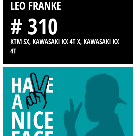
LEO FRANKE
# 310
KTM SX, KAWASAKI KX 4T X, KAWASAKI KX
4T