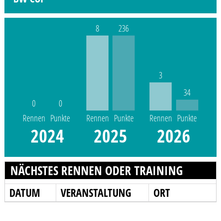
8
236
3
34
0
0
Rennen
Punkte
Rennen
Punkte
Rennen
Punkte
2024
2025
2026
NÄCHSTES RENNEN ODER TRAINING
DATUM
VERANSTALTUNG
ORT