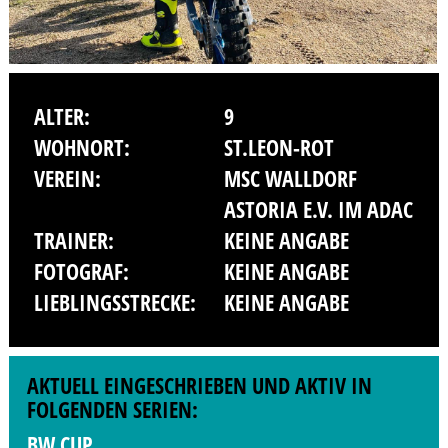
ALTER:
9
WOHNORT:
ST.LEON-ROT
VEREIN:
MSC WALLDORF
ASTORIA E.V. IM ADAC
TRAINER:
KEINE ANGABE
FOTOGRAF:
KEINE ANGABE
LIEBLINGSSTRECKE:
KEINE ANGABE
AKTUELL EINGESCHRIEBEN UND AKTIV IN
FOLGENDEN SERIEN:
BW CUP