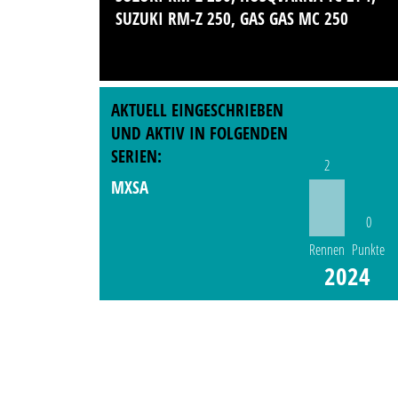
SUZUKI RM-Z 250, GAS GAS MC 250
AKTUELL EINGESCHRIEBEN
UND AKTIV IN FOLGENDEN
SERIEN:
2
MXSA
0
Rennen
Punkte
2024