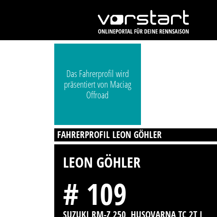
Das Fahrerprofil wird
präsentiert von Maciag
Offroad
FAHRERPROFIL LEON GÖHLER
LEON GÖHLER
# 109
SUZUKI RM-Z 250, HUSQVARNA TC 2T I,