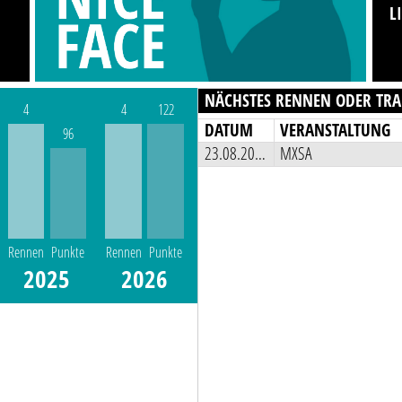
L
NÄCHSTES RENNEN ODER TRA
4
4
122
DATUM
VERANSTALTUNG
96
23.08.2026
MXSA
Rennen
Punkte
Rennen
Punkte
2025
2026