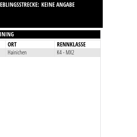
IEBLINGSSTRECKE:
KEINE ANGABE
INING
ORT
RENNKLASSE
Hainichen
K4 - MX2