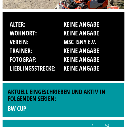
ALTER:
KEINE ANGABE
WOHNORT:
KEINE ANGABE
VEREIN:
MSC ISNY E.V.
TRAINER:
KEINE ANGABE
FOTOGRAF:
KEINE ANGABE
LIEBLINGSSTRECKE:
KEINE ANGABE
AKTUELL EINGESCHRIEBEN UND AKTIV IN
FOLGENDEN SERIEN:
BW CUP
7
54