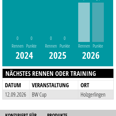
0
0
0
0
Rennen
Punkte
Rennen
Punkte
Rennen
Punkte
2024
2025
2026
NÄCHSTES RENNEN ODER TRAINING
DATUM
VERANSTALTUNG
ORT
12.09.2026
BW Cup
Holzgerlingen
KONZIPIERT FÜR
PRODUKTE