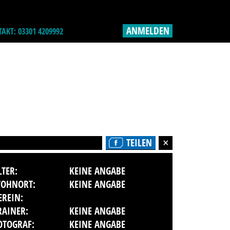
ANMELDEN
AKT: 03301 4209992
TEILEN
LTER:
KEINE ANGABE
OHNORT:
KEINE ANGABE
EREIN:
RAINER:
KEINE ANGABE
OTOGRAF:
KEINE ANGABE