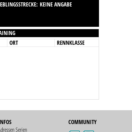
IEBLINGSSTRECKE:
KEINE ANGABE
AINING
ORT
RENNKLASSE
INFOS
COMMUNITY
Adressen Serien