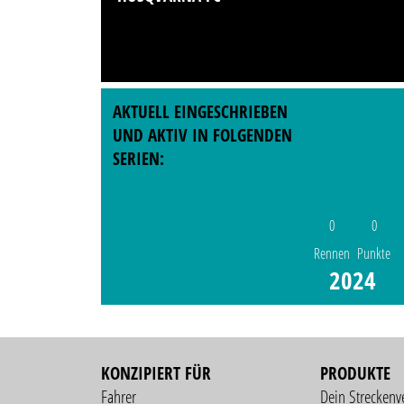
AKTUELL EINGESCHRIEBEN
UND AKTIV IN FOLGENDEN
SERIEN:
0
0
Rennen
Punkte
2024
KONZIPIERT FÜR
PRODUKTE
Fahrer
Dein Streckenv