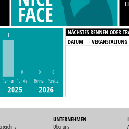
L
NÄCHSTES RENNEN ODER TR
1
DATUM
VERANSTALTUNG
0
0
0
Rennen
Punkte
Rennen
Punkte
2025
2026
UNTERNEHMEN
erzeichnis
Über uns