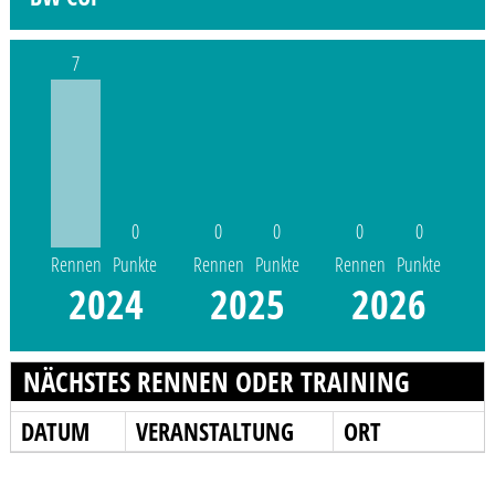
7
0
0
0
0
0
Rennen
Punkte
Rennen
Punkte
Rennen
Punkte
2024
2025
2026
NÄCHSTES RENNEN ODER TRAINING
DATUM
VERANSTALTUNG
ORT