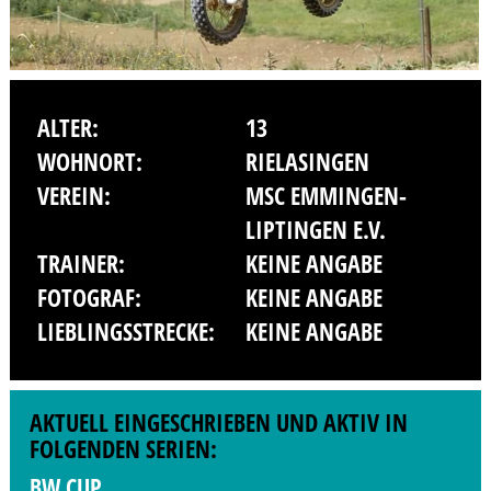
ALTER:
13
WOHNORT:
RIELASINGEN
VEREIN:
MSC EMMINGEN-
LIPTINGEN E.V.
TRAINER:
KEINE ANGABE
FOTOGRAF:
KEINE ANGABE
LIEBLINGSSTRECKE:
KEINE ANGABE
AKTUELL EINGESCHRIEBEN UND AKTIV IN
FOLGENDEN SERIEN:
BW CUP