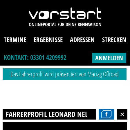
TERMINE
ERGEBNISSE
ADRESSEN
STRECKEN
KONTAKT: 03301 4209992
ANMELDEN
Das Fahrerprofil wird präsentiert von Maciag Offroad
FAHRERPROFIL LEONARD NELICH