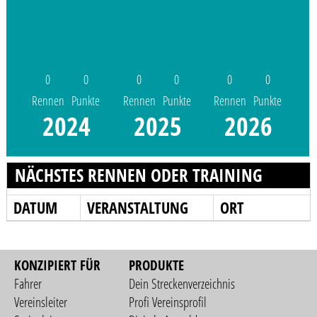
0
0
0
0
0
0
Rennen
Punkte
Rennen
Punkte
Rennen
Punkte
2024
2025
2026
NÄCHSTES RENNEN ODER TRAINING
DATUM
VERANSTALTUNG
ORT
KONZIPIERT FÜR
PRODUKTE
Fahrer
Dein Streckenverzeichnis
Vereinsleiter
Profi Vereinsprofil