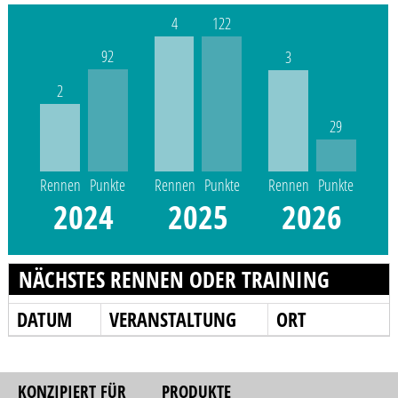
4
122
92
3
2
29
Rennen
Punkte
Rennen
Punkte
Rennen
Punkte
2024
2025
2026
NÄCHSTES RENNEN ODER TRAINING
DATUM
VERANSTALTUNG
ORT
KONZIPIERT FÜR
PRODUKTE