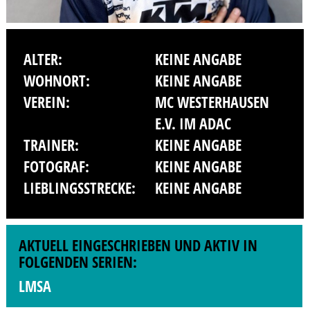
ALTER:
KEINE ANGABE
WOHNORT:
KEINE ANGABE
VEREIN:
MC WESTERHAUSEN
E.V. IM ADAC
TRAINER:
KEINE ANGABE
FOTOGRAF:
KEINE ANGABE
LIEBLINGSSTRECKE:
KEINE ANGABE
AKTUELL EINGESCHRIEBEN UND AKTIV IN
FOLGENDEN SERIEN:
LMSA