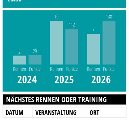
10
138
112
7
29
2
Rennen
Punkte
Rennen
Punkte
Rennen
Punkte
2024
2025
2026
NÄCHSTES RENNEN ODER TRAINING
DATUM
VERANSTALTUNG
ORT