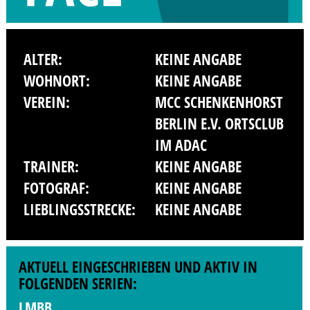
ALTER:
KEINE ANGABE
WOHNORT:
KEINE ANGABE
VEREIN:
MCC SCHENKENHORST
BERLIN E.V. ORTSCLUB
IM ADAC
TRAINER:
KEINE ANGABE
FOTOGRAF:
KEINE ANGABE
LIEBLINGSSTRECKE:
KEINE ANGABE
AKTUELL EINGESCHRIEBEN UND AKTIV IN
FOLGENDEN SERIEN:
LMBB