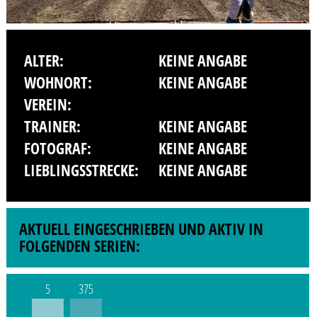
ALTER:
KEINE ANGABE
WOHNORT:
KEINE ANGABE
VEREIN:
TRAINER:
KEINE ANGABE
FOTOGRAF:
KEINE ANGABE
LIEBLINGSSTRECKE:
KEINE ANGABE
AKTUELL EINGESCHRIEBEN UND AKTIV IN
FOLGENDEN SERIEN:
5
375