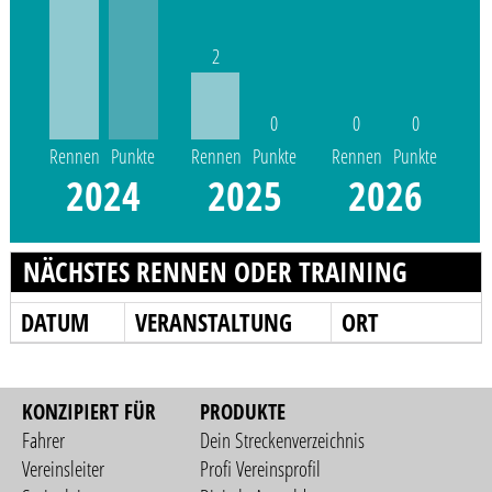
2
0
0
0
Rennen
Punkte
Rennen
Punkte
Rennen
Punkte
2024
2025
2026
NÄCHSTES RENNEN ODER TRAINING
DATUM
VERANSTALTUNG
ORT
KONZIPIERT FÜR
PRODUKTE
Fahrer
Dein Streckenverzeichnis
Vereinsleiter
Profi Vereinsprofil