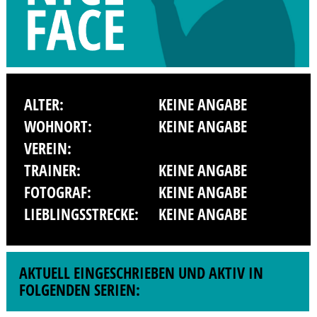
ALTER:
KEINE ANGABE
WOHNORT:
KEINE ANGABE
VEREIN:
TRAINER:
KEINE ANGABE
FOTOGRAF:
KEINE ANGABE
LIEBLINGSSTRECKE:
KEINE ANGABE
AKTUELL EINGESCHRIEBEN UND AKTIV IN
FOLGENDEN SERIEN: