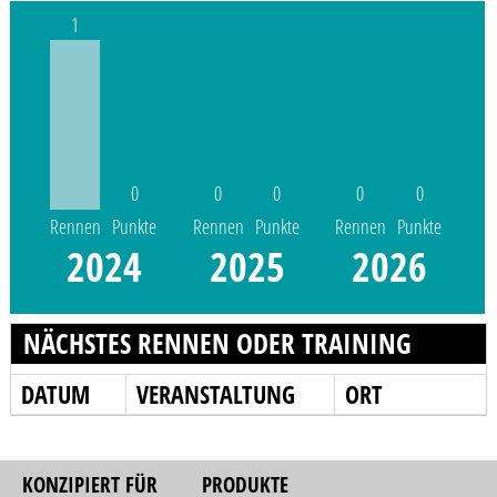
1
0
0
0
0
0
Rennen
Punkte
Rennen
Punkte
Rennen
Punkte
2024
2025
2026
NÄCHSTES RENNEN ODER TRAINING
DATUM
VERANSTALTUNG
ORT
KONZIPIERT FÜR
PRODUKTE