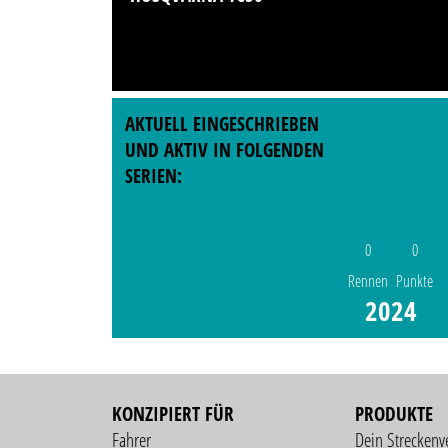
AKTUELL EINGESCHRIEBEN
UND AKTIV IN FOLGENDEN
SERIEN:
0
0
Rennen
Punkte
2024
KONZIPIERT FÜR
PRODUKTE
Fahrer
Dein Streckenv