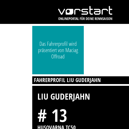
Das Fahrerprofil wird
präsentiert von Maciag
Offroad
FAHRERPROFIL LIU GUDERJAHN
LIU GUDERJAHN
# 13
HUSQVARNA TC50