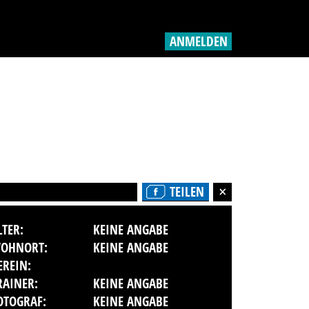
ANMELDEN
TEILEN
LTER:
KEINE ANGABE
OHNORT:
KEINE ANGABE
EREIN:
RAINER:
KEINE ANGABE
OTOGRAF:
KEINE ANGABE