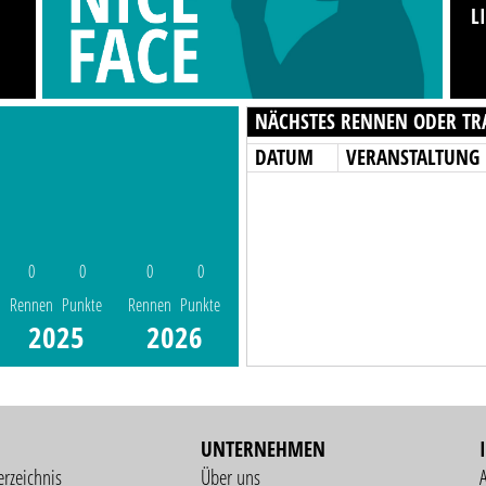
L
NÄCHSTES RENNEN ODER TR
DATUM
VERANSTALTUNG
0
0
0
0
Rennen
Punkte
Rennen
Punkte
2025
2026
UNTERNEHMEN
erzeichnis
Über uns