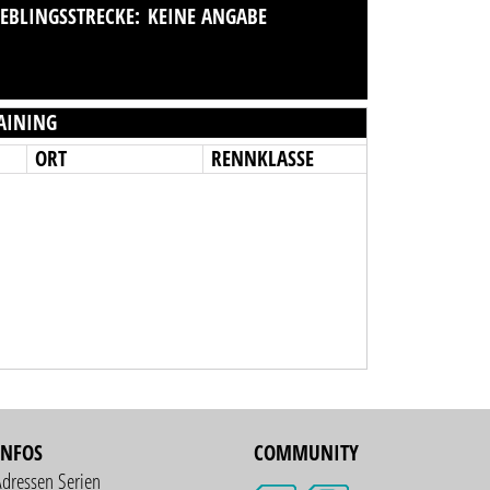
IEBLINGSSTRECKE:
KEINE ANGABE
AINING
ORT
RENNKLASSE
INFOS
COMMUNITY
Adressen Serien