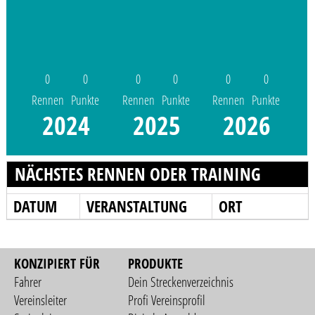
0
0
0
0
0
0
Rennen
Punkte
Rennen
Punkte
Rennen
Punkte
2024
2025
2026
NÄCHSTES RENNEN ODER TRAINING
DATUM
VERANSTALTUNG
ORT
KONZIPIERT FÜR
PRODUKTE
Fahrer
Dein Streckenverzeichnis
Vereinsleiter
Profi Vereinsprofil