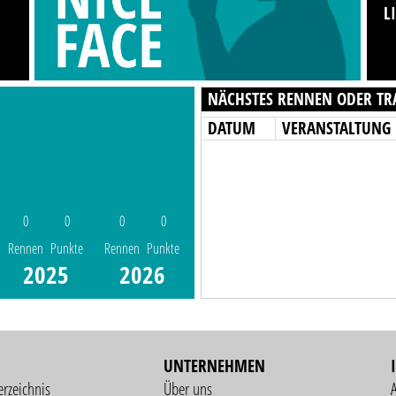
L
NÄCHSTES RENNEN ODER TR
DATUM
VERANSTALTUNG
0
0
0
0
Rennen
Punkte
Rennen
Punkte
2025
2026
UNTERNEHMEN
erzeichnis
Über uns