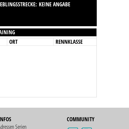
IEBLINGSSTRECKE:
KEINE ANGABE
AINING
ORT
RENNKLASSE
INFOS
COMMUNITY
Adressen Serien