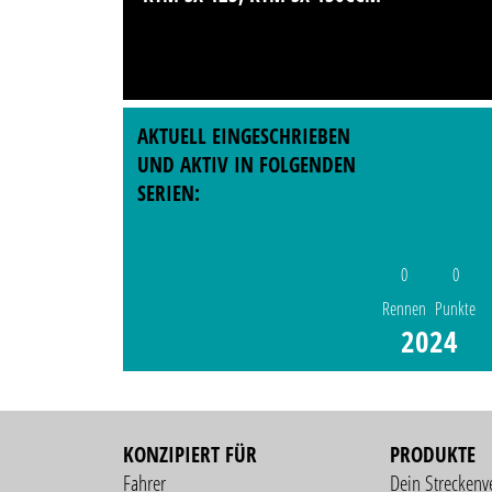
AKTUELL EINGESCHRIEBEN
UND AKTIV IN FOLGENDEN
SERIEN:
0
0
Rennen
Punkte
2024
KONZIPIERT FÜR
PRODUKTE
Fahrer
Dein Streckenv