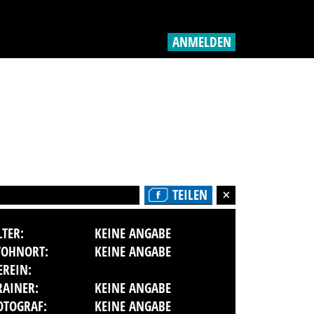
ANMELDEN
TEILEN
LTER:
KEINE ANGABE
OHNORT:
KEINE ANGABE
EREIN:
RAINER:
KEINE ANGABE
OTOGRAF:
KEINE ANGABE