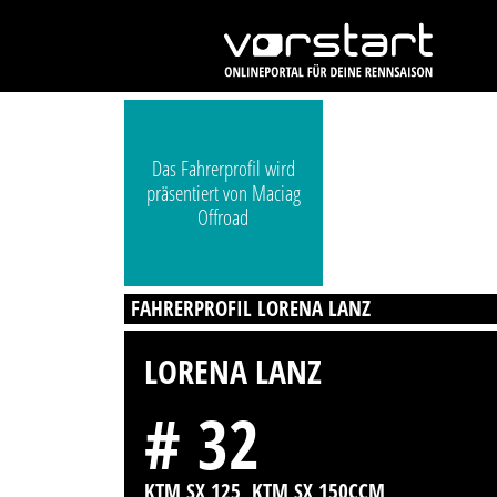
Das Fahrerprofil wird
präsentiert von Maciag
Offroad
FAHRERPROFIL LORENA LANZ
LORENA LANZ
# 32
KTM SX 125, KTM SX 150CCM