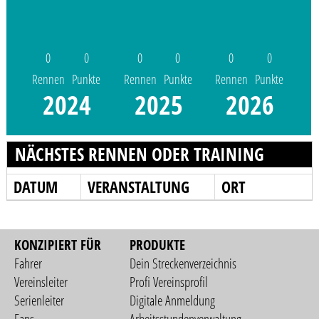
0
0
0
0
0
0
Rennen
Punkte
Rennen
Punkte
Rennen
Punkte
2024
2025
2026
NÄCHSTES RENNEN ODER TRAINING
DATUM
VERANSTALTUNG
ORT
KONZIPIERT FÜR
PRODUKTE
Fahrer
Dein Streckenverzeichnis
Vereinsleiter
Profi Vereinsprofil
Serienleiter
Digitale Anmeldung