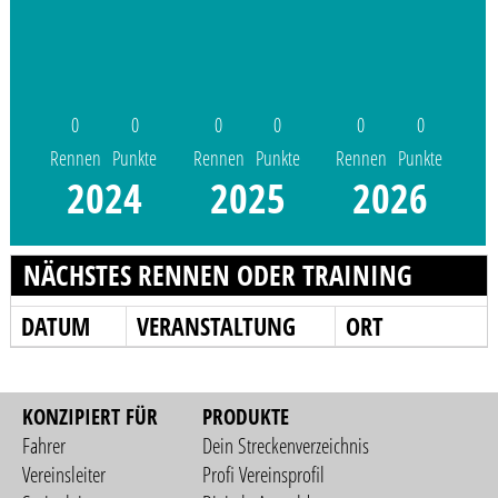
0
0
0
0
0
0
Rennen
Punkte
Rennen
Punkte
Rennen
Punkte
2024
2025
2026
NÄCHSTES RENNEN ODER TRAINING
DATUM
VERANSTALTUNG
ORT
KONZIPIERT FÜR
PRODUKTE
Fahrer
Dein Streckenverzeichnis
Vereinsleiter
Profi Vereinsprofil