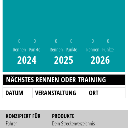
0
0
0
0
0
0
Rennen
Punkte
Rennen
Punkte
Rennen
Punkte
2024
2025
2026
NÄCHSTES RENNEN ODER TRAINING
DATUM
VERANSTALTUNG
ORT
KONZIPIERT FÜR
PRODUKTE
Fahrer
Dein Streckenverzeichnis