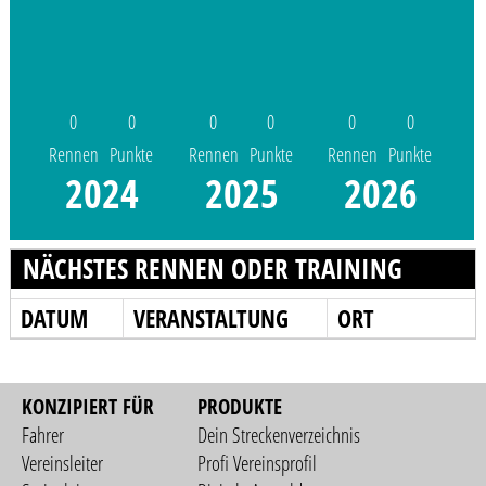
0
0
0
0
0
0
Rennen
Punkte
Rennen
Punkte
Rennen
Punkte
2024
2025
2026
NÄCHSTES RENNEN ODER TRAINING
DATUM
VERANSTALTUNG
ORT
KONZIPIERT FÜR
PRODUKTE
Fahrer
Dein Streckenverzeichnis
Vereinsleiter
Profi Vereinsprofil