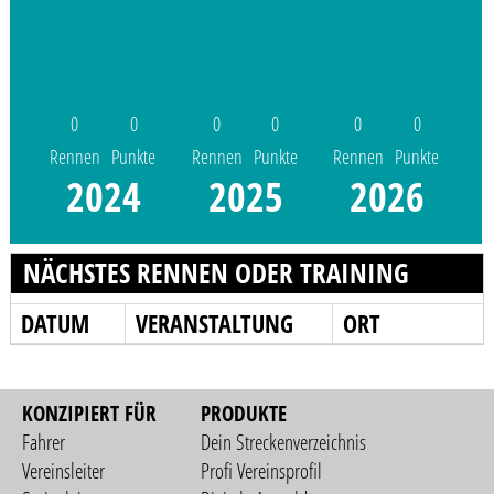
0
0
0
0
0
0
Rennen
Punkte
Rennen
Punkte
Rennen
Punkte
2024
2025
2026
NÄCHSTES RENNEN ODER TRAINING
DATUM
VERANSTALTUNG
ORT
KONZIPIERT FÜR
PRODUKTE
Fahrer
Dein Streckenverzeichnis
Vereinsleiter
Profi Vereinsprofil