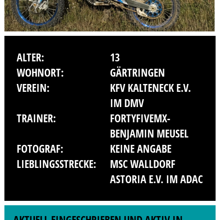
ALTER:
13
WOHNORT:
GÄRTRINGEN
VEREIN:
KFV KALTENECK E.V.
IM DMV
TRAINER:
FORTYFIVEMX-
BENJAMIN MEUSEL
FOTOGRAF:
KEINE ANGABE
LIEBLINGSSTRECKE:
MSC WALLDORF
ASTORIA E.V. IM ADAC
AKTUELL EINGESCHRIEBEN UND AKTIV IN