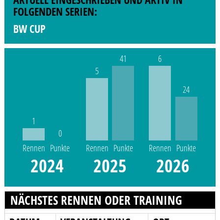
FOLGENDEN SERIEN:
BW CUP
41
6
5
24
1
0
Rennen
Punkte
Rennen
Punkte
Rennen
Punkte
2024
2025
2026
NÄCHSTES RENNEN ODER TRAINING