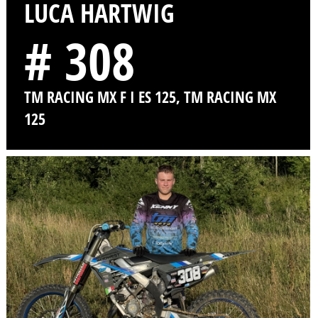
LUCA HARTWIG
# 308
TM RACING MX F I ES 125, TM RACING MX
125