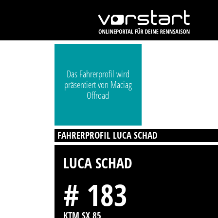
Das Fahrerprofil wird
präsentiert von Maciag
Offroad
FAHRERPROFIL LUCA SCHAD
LUCA SCHAD
# 183
KTM SX 85