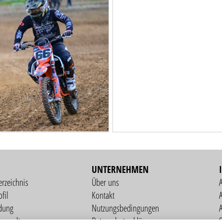
UNTERNEHMEN
erzeichnis
Über uns
fil
Kontakt
A
dung
Nutzungsbedingungen
verwaltung
Datenschutzerklärung
S