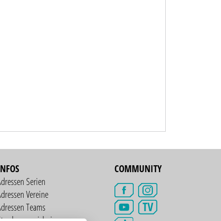
INFOS
COMMUNITY
Adressen Serien
dressen Vereine
TV
Adressen Teams
treckenverzeichnis