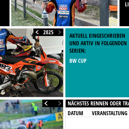
L
2025
AKTUELL EINGESCHRIEBEN
UND AKTIV IN FOLGENDEN
SERIEN:
BW CUP
NÄCHSTES RENNEN ODER TR
DATUM
VERANSTALTUNG