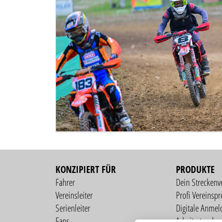
KONZIPIERT FÜR
PRODUKTE
Fahrer
Dein Streckenv
Vereinsleiter
Profi Vereinspro
Serienleiter
Digitale Anmel
Fans
Arbeitsstunden