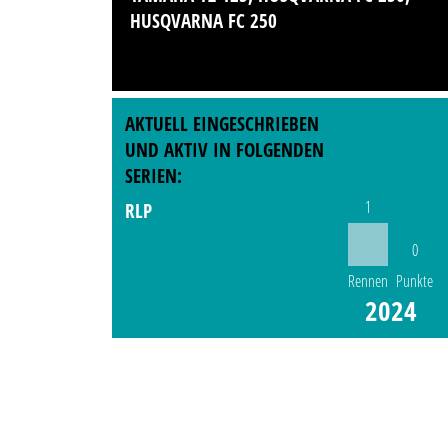
HUSQVARNA FC 250
AKTUELL EINGESCHRIEBEN
UND AKTIV IN FOLGENDEN
SERIEN:
1
RLP
0
Rennen
Punkte
2024