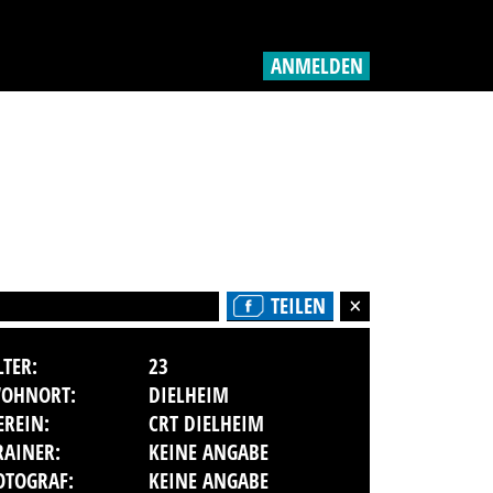
ANMELDEN
TEILEN
LTER:
23
OHNORT:
DIELHEIM
EREIN:
CRT DIELHEIM
RAINER:
KEINE ANGABE
OTOGRAF:
KEINE ANGABE