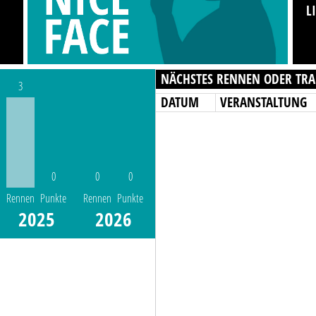
L
NÄCHSTES RENNEN ODER TRA
3
DATUM
VERANSTALTUNG
0
0
0
Rennen
Punkte
Rennen
Punkte
2025
2026