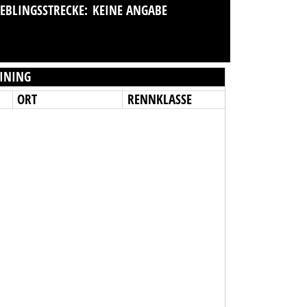
IEBLINGSSTRECKE:
KEINE ANGABE
INING
ORT
RENNKLASSE