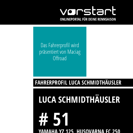
Das Fahrerprofil wird
präsentiert von Maciag
Offroad
FAHRERPROFIL LUCA SCHMIDTHÄUSLER
LUCA SCHMIDTHÄUSLER
# 51
YAMAHA YZ 125, HUSQVARNA FC 250,