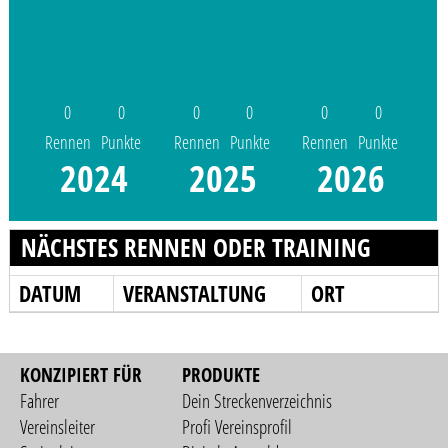
0
0
0
0
0
0
Rennen
Punkte
Rennen
Punkte
Rennen
Punkte
2024
2025
2026
NÄCHSTES RENNEN ODER TRAINING
DATUM
VERANSTALTUNG
ORT
KONZIPIERT FÜR
PRODUKTE
Fahrer
Dein Streckenverzeichnis
Vereinsleiter
Profi Vereinsprofil