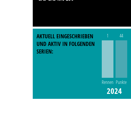
AKTUELL EINGESCHRIEBEN
1
44
UND AKTIV IN FOLGENDEN
SERIEN:
Rennen
Punkte
2024