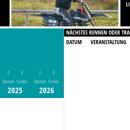
L
NÄCHSTES RENNEN ODER TRA
DATUM
VERANSTALTUNG
0
0
0
0
Rennen
Punkte
Rennen
Punkte
2025
2026