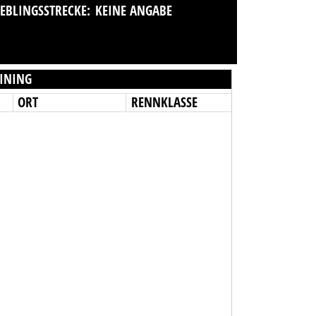
IEBLINGSSTRECKE:
KEINE ANGABE
INING
ORT
RENNKLASSE