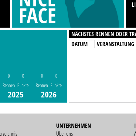
L
NÄCHSTES RENNEN ODER TR
DATUM
VERANSTALTUNG
0
0
0
0
Rennen
Punkte
Rennen
Punkte
2025
2026
UNTERNEHMEN
erzeichnis
Über uns