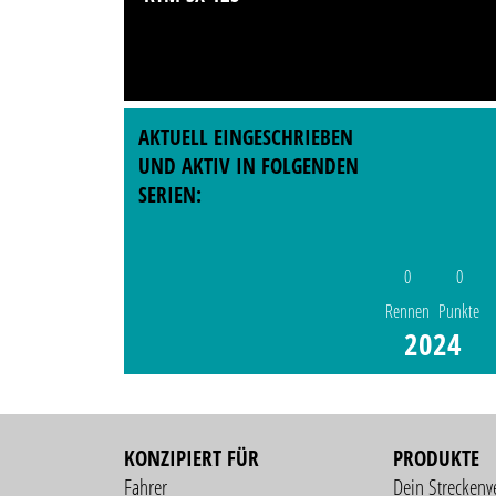
AKTUELL EINGESCHRIEBEN
UND AKTIV IN FOLGENDEN
SERIEN:
0
0
Rennen
Punkte
2024
KONZIPIERT FÜR
PRODUKTE
Fahrer
Dein Streckenv