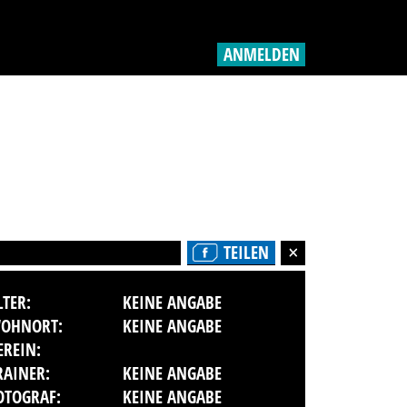
ANMELDEN
TEILEN
LTER:
KEINE ANGABE
OHNORT:
KEINE ANGABE
EREIN:
RAINER:
KEINE ANGABE
OTOGRAF:
KEINE ANGABE