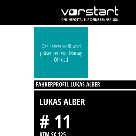
Das Fahrerprofil wird
präsentiert von Maciag
Offroad
FAHRERPROFIL LUKAS ALBER
LUKAS ALBER
# 11
KTM SX 125