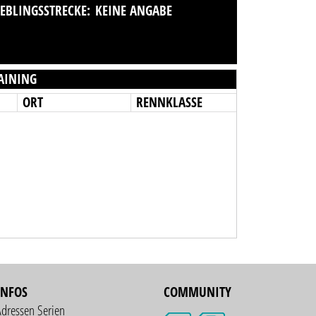
IEBLINGSSTRECKE:
KEINE ANGABE
AINING
ORT
RENNKLASSE
INFOS
COMMUNITY
Adressen Serien