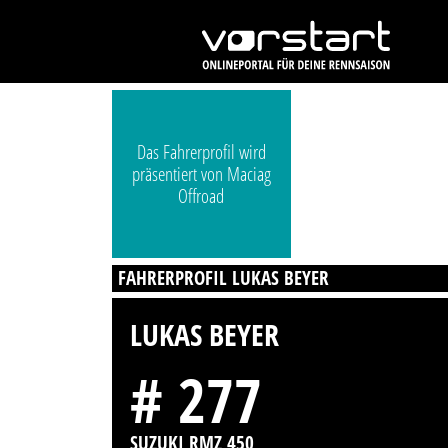
Das Fahrerprofil wird
präsentiert von Maciag
Offroad
FAHRERPROFIL LUKAS BEYER
LUKAS BEYER
# 277
SUZUKI RMZ 450