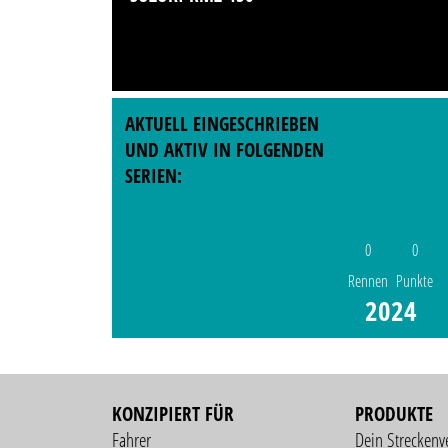
AKTUELL EINGESCHRIEBEN
UND AKTIV IN FOLGENDEN
SERIEN:
0
0
Rennen
Punkte
2024
KONZIPIERT FÜR
PRODUKTE
Fahrer
Dein Streckenv