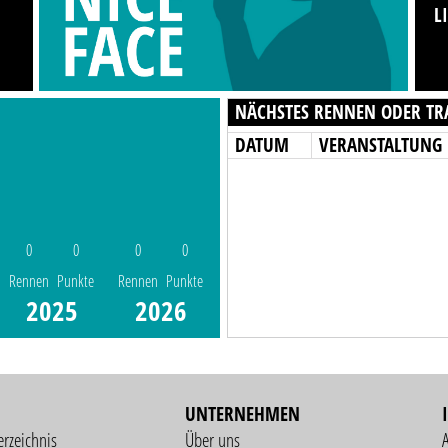
L
NÄCHSTES RENNEN ODER TR
DATUM
VERANSTALTUNG
0
0
0
0
Rennen
Punkte
Rennen
Punkte
2025
2026
UNTERNEHMEN
erzeichnis
Über uns