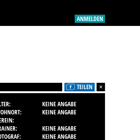
ANMELDEN
TEILEN
LTER:
KEINE ANGABE
OHNORT:
KEINE ANGABE
EREIN:
RAINER:
KEINE ANGABE
OTOGRAF:
KEINE ANGABE