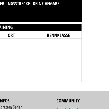
IEBLINGSSTRECKE:
KEINE ANGABE
AINING
ORT
RENNKLASSE
INFOS
COMMUNITY
Adressen Serien