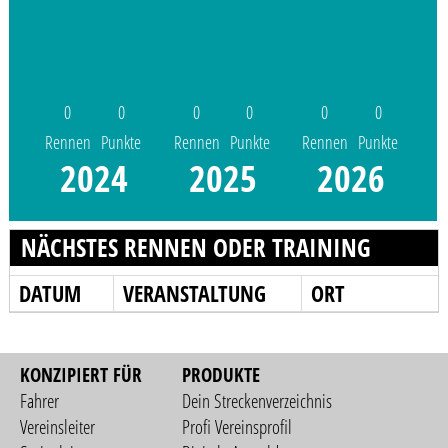
0
0
0
0
0
0
Rennen
Punkte
Rennen
Punkte
Rennen
Punkte
2024
2025
2026
NÄCHSTES RENNEN ODER TRAINING
DATUM
VERANSTALTUNG
ORT
KONZIPIERT FÜR
PRODUKTE
Fahrer
Dein Streckenverzeichnis
Vereinsleiter
Profi Vereinsprofil