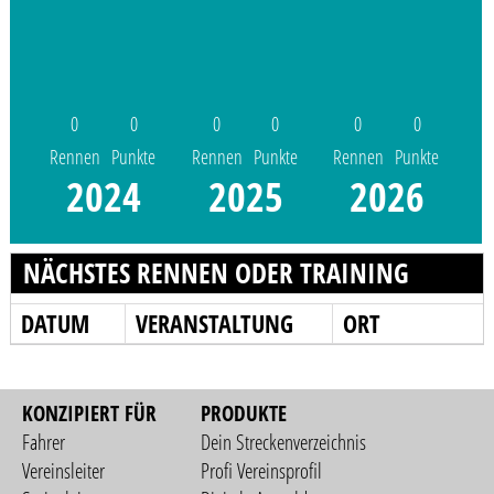
0
0
0
0
0
0
Rennen
Punkte
Rennen
Punkte
Rennen
Punkte
2024
2025
2026
NÄCHSTES RENNEN ODER TRAINING
DATUM
VERANSTALTUNG
ORT
KONZIPIERT FÜR
PRODUKTE
Fahrer
Dein Streckenverzeichnis
Vereinsleiter
Profi Vereinsprofil