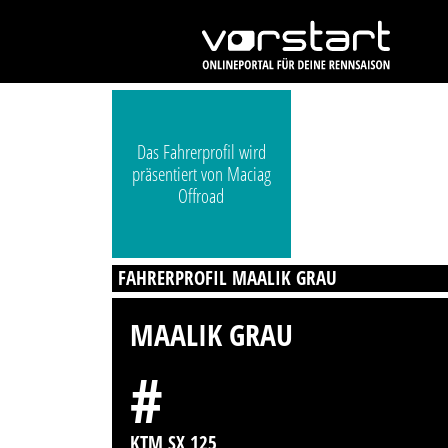
Das Fahrerprofil wird
präsentiert von Maciag
Offroad
FAHRERPROFIL MAALIK GRAU
MAALIK GRAU
#
KTM SX 125