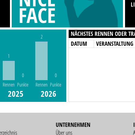
L
NÄCHSTES RENNEN ODER TR
2
DATUM
VERANSTALTUNG
1
0
0
Rennen
Punkte
Rennen
Punkte
2025
2026
UNTERNEHMEN
erzeichnis
Über uns