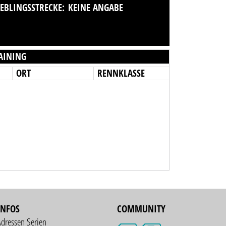
IEBLINGSSTRECKE:
KEINE ANGABE
AINING
ORT
RENNKLASSE
INFOS
COMMUNITY
Adressen Serien