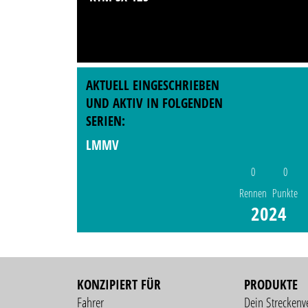
AKTUELL EINGESCHRIEBEN
UND AKTIV IN FOLGENDEN
SERIEN:
LMMV
0
0
Rennen
Punkte
2024
KONZIPIERT FÜR
PRODUKTE
Fahrer
Dein Streckenv