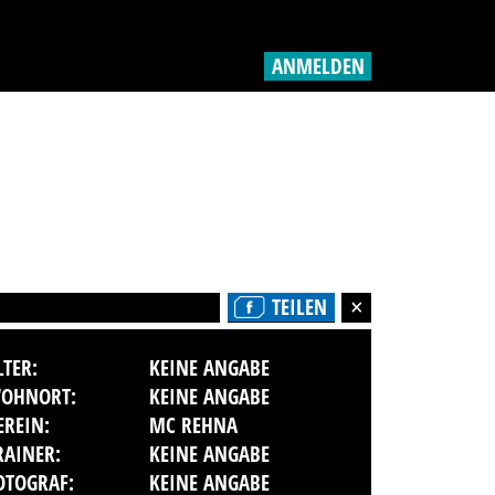
ANMELDEN
TEILEN
LTER:
KEINE ANGABE
OHNORT:
KEINE ANGABE
EREIN:
MC REHNA
RAINER:
KEINE ANGABE
OTOGRAF:
KEINE ANGABE