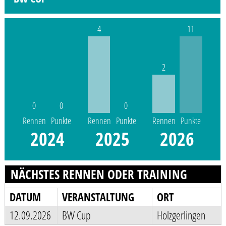
4
11
2
0
0
0
Rennen
Punkte
Rennen
Punkte
Rennen
Punkte
2024
2025
2026
NÄCHSTES RENNEN ODER TRAINING
DATUM
VERANSTALTUNG
ORT
12.09.2026
BW Cup
Holzgerlingen