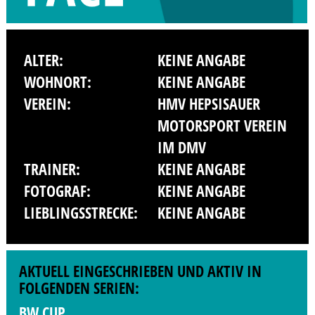
ALTER:
KEINE ANGABE
WOHNORT:
KEINE ANGABE
VEREIN:
HMV HEPSISAUER
MOTORSPORT VEREIN
IM DMV
TRAINER:
KEINE ANGABE
FOTOGRAF:
KEINE ANGABE
LIEBLINGSSTRECKE:
KEINE ANGABE
AKTUELL EINGESCHRIEBEN UND AKTIV IN
FOLGENDEN SERIEN:
BW CUP