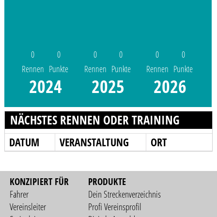
0
0
0
0
0
0
Rennen
Punkte
Rennen
Punkte
Rennen
Punkte
2024
2025
2026
NÄCHSTES RENNEN ODER TRAINING
DATUM
VERANSTALTUNG
ORT
KONZIPIERT FÜR
PRODUKTE
Fahrer
Dein Streckenverzeichnis
Vereinsleiter
Profi Vereinsprofil