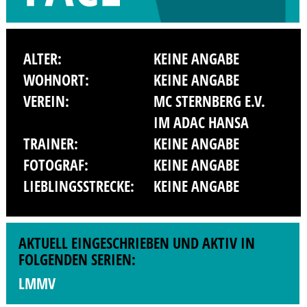
ALTER:
KEINE ANGABE
WOHNORT:
KEINE ANGABE
VEREIN:
MC STERNBERG E.V.
IM ADAC HANSA
TRAINER:
KEINE ANGABE
FOTOGRAF:
KEINE ANGABE
LIEBLINGSSTRECKE:
KEINE ANGABE
AKTUELL EINGESCHRIEBEN UND AKTIV IN
FOLGENDEN SERIEN:
LMMV