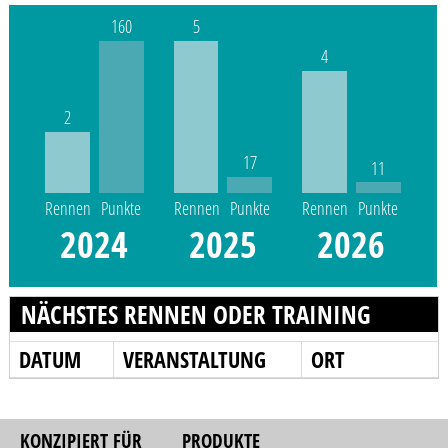
160
5
4
2
17
11
Rennen
Punkte
Rennen
Punkte
Rennen
Punkte
2024
2025
2026
NÄCHSTES RENNEN ODER TRAINING
DATUM
VERANSTALTUNG
ORT
KONZIPIERT FÜR
PRODUKTE